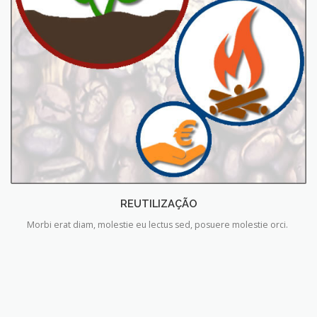
REUTILIZAÇÃO
Morbi erat diam, molestie eu lectus sed, posuere molestie orci.