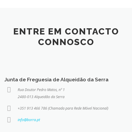
ENTRE EM CONTACTO
CONNOSCO
Junta de Freguesia de Alqueidão da Serra
Rua Doutor Pedro Matos, nº 1
2480-013 Alqueidão da Serra
+351 913 466 786 (Chamada para Rede Móvel Nacional)
info@borra.pt